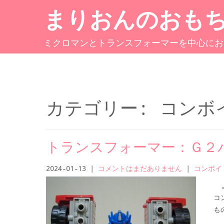
まりおんのおも
ミクロマンとトランスフォーマーを中心にお
カテゴリー: コンボ
トランスフォーマー：Ｇ２
2024-01-13
|
コメントはまだありません
|
コンボイ
よ
コ
も