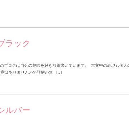
ブラック
のブログは自分の趣味を好き放題書いています。 本文中の表現も個人
意はありませんので誤解の無 […]
シルバー