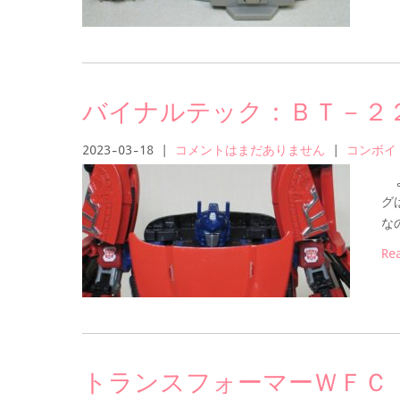
バイナルテック：ＢＴ－２
2023-03-18
|
コメントはまだありません
|
コンボイ
よ
グ
な
Re
トランスフォーマーＷＦＣ