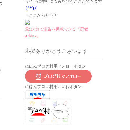
サイトに手軽に広告を貼ることができます
の
(^^)/
↓↓ここからどうぞ
最短4分で広告を掲載できる『忍者
AdMax』
応援ありがとうございます
にほんブログ村用フォローボタン
ま
にほんブログ村用いいねボタン