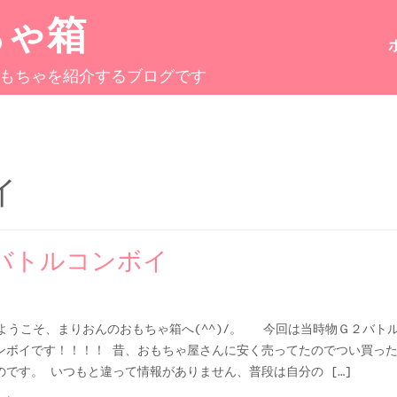
ちゃ箱
もちゃを紹介するブログです
イ
バトルコンボイ
うこそ、まりおんのおもちゃ箱へ(^^)/。 今回は当時物Ｇ２バト
ンボイです！！！！ 昔、おもちゃ屋さんに安く売ってたのでつい買っ
のです。 いつもと違って情報がありません、普段は自分の […]