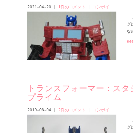
2021-04-20
|
1件のコメント
|
コンボイ
よ
グ
な
Re
トランスフォーマー：スタジ
プライム
2019-08-04
|
2件のコメント
|
コンボイ
よ
グ