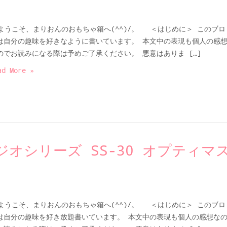
うこそ、まりおんのおもちゃ箱へ(^^)/。 ＜はじめに＞ このブロ
は自分の趣味を好きなように書いています。 本文中の表現も個人の感
のでお読みになる際は予めご了承ください。 悪意はありま […]
ad More »
オシリーズ SS-30 オプティマ
うこそ、まりおんのおもちゃ箱へ(^^)/。 ＜はじめに＞ このブロ
は自分の趣味を好き放題書いています。 本文中の表現も個人の感想な