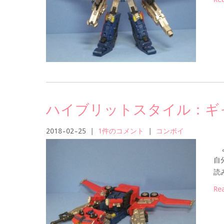
ハイブリットスタイル：
2018-02-25
|
1件のコメント
|
コンボイ
よ
自
読
Re