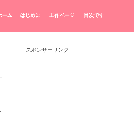
ホーム
はじめに
工作ページ
目次です
スポンサーリンク
ル
た