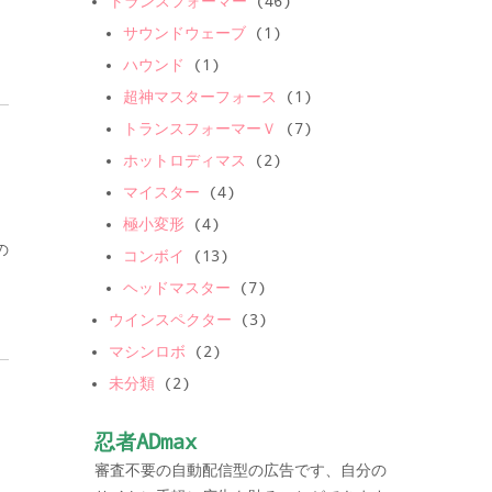
トランスフォーマー
(46)
サウンドウェーブ
(1)
ハウンド
(1)
超神マスターフォース
(1)
トランスフォーマーＶ
(7)
ホットロディマス
(2)
マイスター
(4)
極小変形
(4)
の
コンボイ
(13)
ヘッドマスター
(7)
ウインスペクター
(3)
マシンロボ
(2)
未分類
(2)
忍者ADmax
審査不要の自動配信型の広告です、自分の