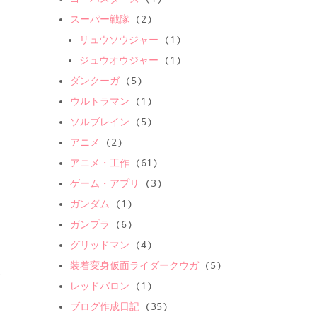
スーパー戦隊
(2)
リュウソウジャー
(1)
ジュウオウジャー
(1)
ダンクーガ
(5)
ウルトラマン
(1)
ソルブレイン
(5)
アニメ
(2)
アニメ・工作
(61)
ー
ゲーム・アプリ
(3)
ガンダム
(1)
ガンプラ
(6)
グリッドマン
(4)
装着変身仮面ライダークウガ
(5)
お
レッドバロン
(1)
ブログ作成日記
(35)