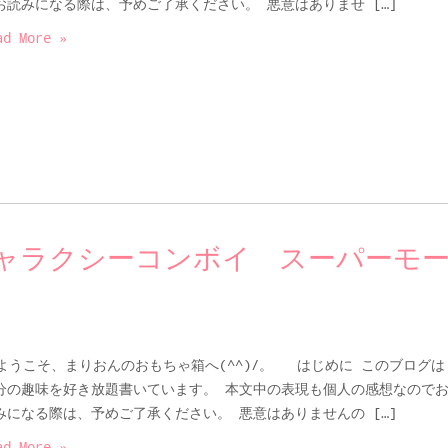
お読みになる際は、予めご了承ください。 悪意はありませ […]
ad More »
ャラクシーコンボイ スーパーモ
うこそ、まりおんのおもちゃ箱へ(^^)/。 はじめに このブログは
分の趣味を好き放題書いています。 本文中の表現も個人の感想なので
みになる際は、予めご了承ください。 悪意はありませんの […]
ad More »