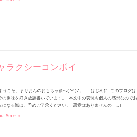
ギャラクシーコンボイ
うこそ、まりおんのおもちゃ箱へ(^^)/。 はじめに このブログは
分の趣味を好き放題書いています。 本文中の表現も個人の感想なので
みになる際は、予めご了承ください。 悪意はありませんの […]
ad More »