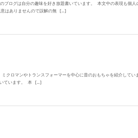
のブログは自分の趣味を好き放題書いています。 本文中の表現も個人
意はありませんので誤解の無 […]
ミクロマンやトランスフォーマーを中心に昔のおもちゃを紹介してい
ています。 本 […]