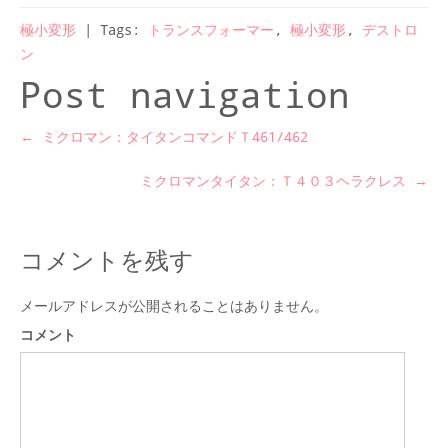
極小変形
| Tags:
トランスフォーマー
,
極小変形
,
デストロ
ン
Post navigation
←
ミクロマン：タイタンコマンドＴ461/462
ミクロマンタイタン：Ｔ４０３ヘラクレス
→
コメントを残す
メールアドレスが公開されることはありません。
コメント