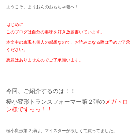
ようこそ、まりおんのおもちゃ箱へ！！
はじめに
このブログは自分の趣味を好き放題書いて
います。
本文中の表現も個人の感想なので、
お読みになる際は予め
ご了承
ください。
悪意はありませんのでご了承願います。
今回、ご紹介するのは！！
極小変形トランスフォーマー
第２弾の
メガトロ
ン様ですっっ！！
極小変形第２弾は、マイスターが欲しくて
買ってました。