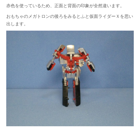
赤色を使っているため、正面と背面の
印象が全然違います。
おもちゃのメガトロンの後ろをみると
ふと仮面ライダーＸを思い
出します。