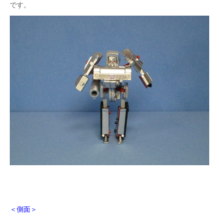
です。
＜側面＞