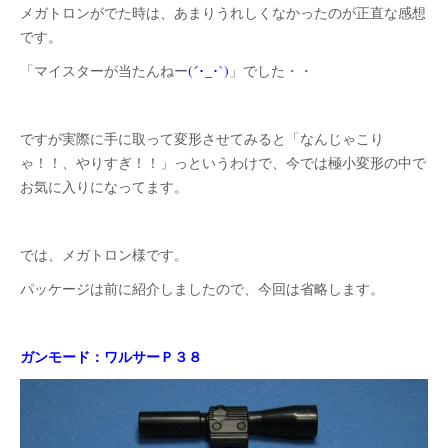
メガトロンがでた時は、あまりうれしく
なかったのが正直な感想
です。
(´･_･`)
「マイスターが当たんねー
」でした・・
ですが実際に手に取って変形させてみると
「なんじゃこり
ゃ！！、やりすぎ！！」
っというわけで、今では極小変形の中で
お気に入りになってます。
では、メガトロン様です。
パッケージは前に紹介しましたので、
今回は省略します。
ガンモード：ワルサーＰ３８