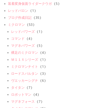
装着変身仮面ライダークウガ
(5)
レッドバロン
(1)
ブログ作成日記
(35)
ミクロマン
(53)
レッドパワーズ
(1)
コマンド
(4)
マグネパワーズ
(5)
裸足のミクロマン
(4)
Ｍ１１Ｘシリーズ
(1)
ミクロマンナイト
(1)
ロードスパルタン
(3)
ヴエッカーシグナ
(6)
タイタン
(7)
ロボットマン
(4)
マグネフォース
(7)