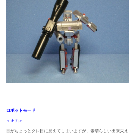
ロボットモード
＜正面＞
目がちょっとタレ目に見えてしまい
ますが、
素晴らしい出来栄え