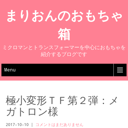
まりおんのおもちゃ
箱
ミクロマンとトランスフォーマーを中心におもちゃを
紹介するブログです
Menu
極小変形ＴＦ第２弾：メ
ガトロン様
2017-10-10
|
コメントはまだありません