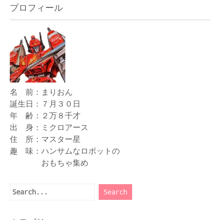
プロフィール
名 前：まりおん
誕生日：７月３０日
年 齢：２万８千才
出 身：ミクロアース
住 所：マスター星
趣 味：ハンサムなロボットの
おもちゃ集め