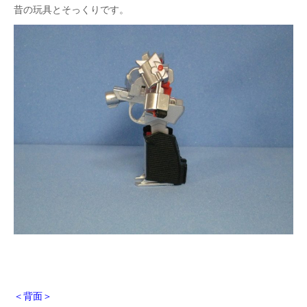
昔の玩具とそっくりです。
＜背面＞