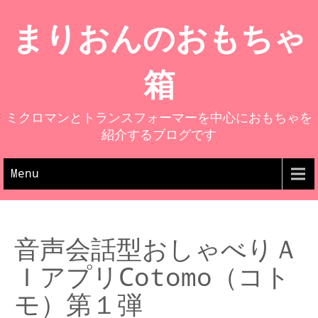
まりおんのおもちゃ
箱
ミクロマンとトランスフォーマーを中心におもちゃを
紹介するブログです
Menu
音声会話型おしゃべりＡ
ＩアプリCotomo（コト
モ）第１弾