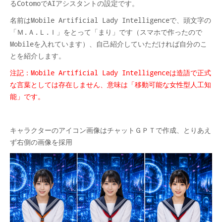
るCotomoでAIアシスタントの設定です。
名前はMobile Artificial Lady Intelligenceで、頭文字の
「Ｍ.Ａ.Ｌ.Ｉ」をとって「まり」です（スマホで作ったので
Mobileを入れています）、自己紹介していただければ自分のこ
とを紹介します。
注記：Mobile Artificial Lady Intelligenceは造語で正式
な言葉としては存在しません、意味は「移動可能な女性型人工知
能」です。
キャラクターのアイコン画像はチャットＧＰＴで作成、とりあえ
ず右側の画像を採用