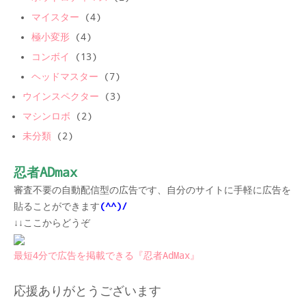
マイスター
(4)
極小変形
(4)
コンボイ
(13)
ヘッドマスター
(7)
ウインスペクター
(3)
マシンロボ
(2)
未分類
(2)
忍者ADmax
審査不要の自動配信型の広告です、自分のサイトに手軽に広告を
貼ることができます
(^^)/
↓↓ここからどうぞ
最短4分で広告を掲載できる『忍者AdMax』
応援ありがとうございます