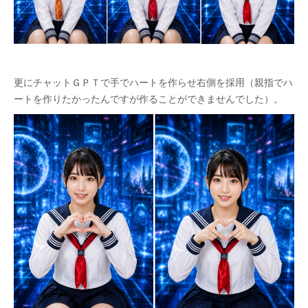
更にチャットＧＰＴで手でハートを作らせ右側を採用（親指でハ
ートを作りたかったんですが作ることができませんでした）。