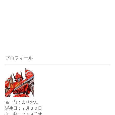
プロフィール
名 前：まりおん
誕生日：７月３０日
年 齢：２万８千才