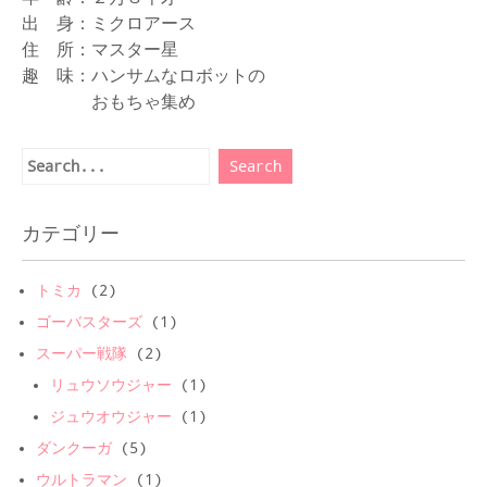
出 身：ミクロアース
住 所：マスター星
趣 味：ハンサムなロボットの
おもちゃ集め
カテゴリー
トミカ
(2)
ゴーバスターズ
(1)
スーパー戦隊
(2)
リュウソウジャー
(1)
ジュウオウジャー
(1)
ダンクーガ
(5)
ウルトラマン
(1)