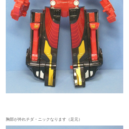
胸部が外れチダ・ニックなります（足元）