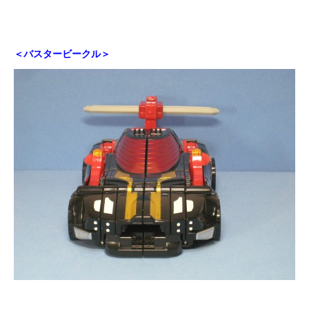
＜バスタービークル＞