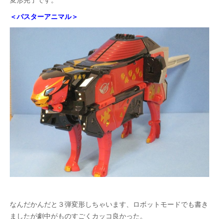
変形完了です。
＜バスターアニマル＞
なんだかんだと３弾変形しちゃいます、ロボットモードでも書き
ましたが劇中がものすごくカッコ良かった。