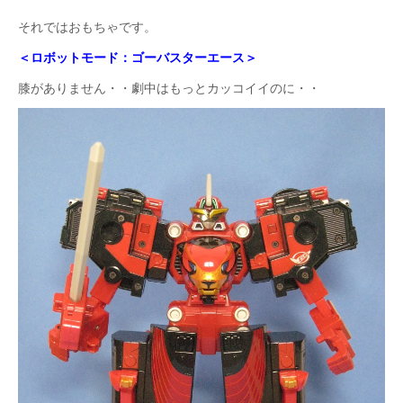
それではおもちゃです。
＜ロボットモード：ゴーバスターエース＞
膝がありません・・劇中はもっとカッコイイのに・・