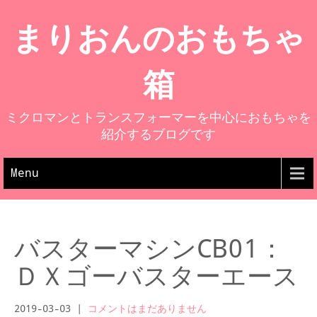
まりおんのおもちゃ
箱
ミクロマンとトランスフォーマーを中心におもちゃを
紹介するブログです
Menu
バスターマシンCB01：
ＤＸゴーバスターエース
2019-03-03
|
コメントはまだありません