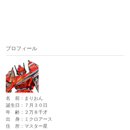
プロフィール
名 前：まりおん
誕生日：７月３０日
年 齢：２万８千才
出 身：ミクロアース
住 所：マスター星