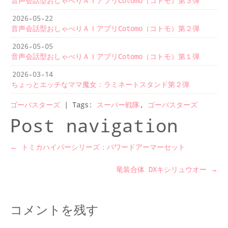
音声会話型おしゃべりＡＩアプリCotomo（コトモ）第３弾
2026-05-22
音声会話型おしゃべりＡＩアプリCotomo（コトモ）第２弾
2026-05-05
音声会話型おしゃべりＡＩアプリCotomo（コトモ）第１弾
2026-03-14
ちょっとエッチなママ魔女：ラミネートスタンド第２弾
ゴーバスターズ
| Tags:
スーパー戦隊
,
ゴーバスターズ
Post navigation
←
トミカハイパーシリーズ：パワードアーマーセット
竜装合体 DXキシリュウオー
→
コメントを残す