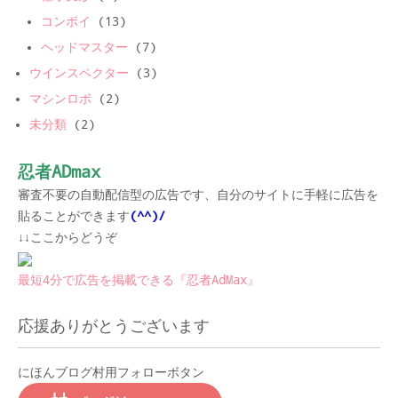
コンボイ
(13)
ヘッドマスター
(7)
ウインスペクター
(3)
マシンロボ
(2)
未分類
(2)
忍者ADmax
審査不要の自動配信型の広告です、自分のサイトに手軽に広告を
貼ることができます
(^^)/
↓↓ここからどうぞ
最短4分で広告を掲載できる『忍者AdMax』
応援ありがとうございます
にほんブログ村用フォローボタン