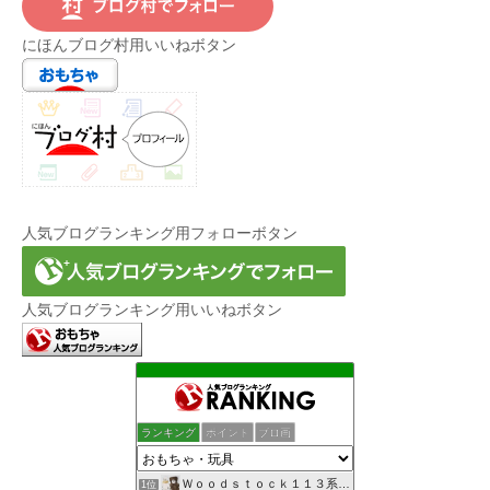
にほんブログ村用いいねボタン
人気ブログランキング用フォローボタン
人気ブログランキング用いいねボタン
ランキング
ポイント
ブロ画
Ｗｏｏｄｓｔｏｃｋ１１３系・創作館
1位