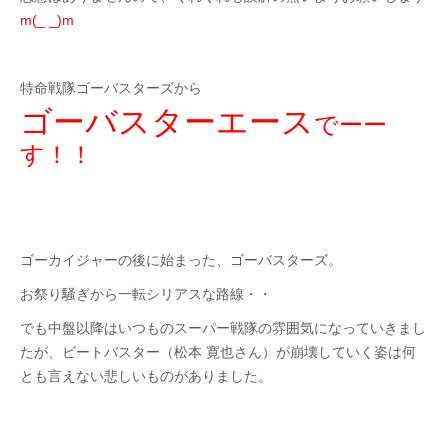
m(_ _)m
特命戦隊ゴーバスターズから
ゴーバスターエース
でーー
す！！
ゴーカイジャーの後に始まった、ゴーバスターズ。
お祭り騒ぎから一転シリアスな路線・・
でも中盤以降はいつものスーパー戦隊の雰囲気になっていきまし
たが、ビートバスター（松本 寛也さん）が崩壊していく姿は何
とも言えない悲しいものがありました。