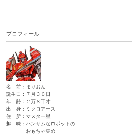
プロフィール
名 前：まりおん
誕生日：７月３０日
年 齢：２万８千才
出 身：ミクロアース
住 所：マスター星
趣 味：ハンサムなロボットの
おもちゃ集め