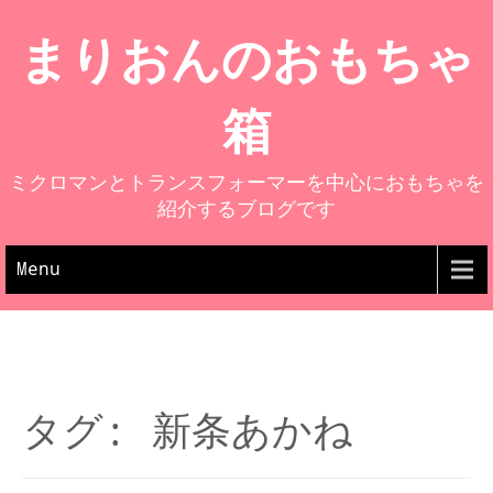
まりおんのおもちゃ
箱
ミクロマンとトランスフォーマーを中心におもちゃを
紹介するブログです
Menu
タグ: 新条あかね