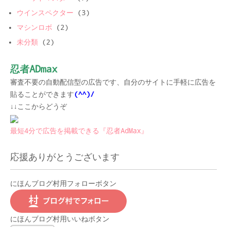
ウインスペクター
(3)
マシンロボ
(2)
未分類
(2)
忍者ADmax
審査不要の自動配信型の広告です、自分のサイトに手軽に広告を
貼ることができます
(^^)/
↓↓ここからどうぞ
最短4分で広告を掲載できる『忍者AdMax』
応援ありがとうございます
にほんブログ村用フォローボタン
にほんブログ村用いいねボタン