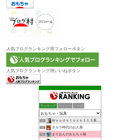
人気ブログランキング用フォローボタン
人気ブログランキング用いいねボタン
ランキング
ポイント
ブロ画
Ｗｏｏｄｓｔｏｃｋ１１３系・創作館
1位
タカラ時代のお人形
2位
まりおんのおもちゃ箱
3位