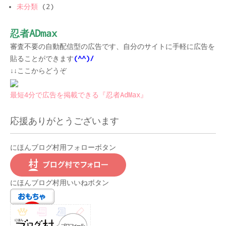
未分類
(2)
忍者ADmax
審査不要の自動配信型の広告です、自分のサイトに手軽に広告を
貼ることができます
(^^)/
↓↓ここからどうぞ
最短4分で広告を掲載できる『忍者AdMax』
応援ありがとうございます
にほんブログ村用フォローボタン
にほんブログ村用いいねボタン