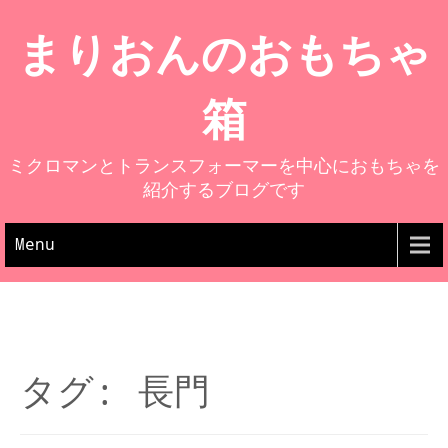
まりおんのおもちゃ
箱
ミクロマンとトランスフォーマーを中心におもちゃを
紹介するブログです
Menu
タグ: 長門