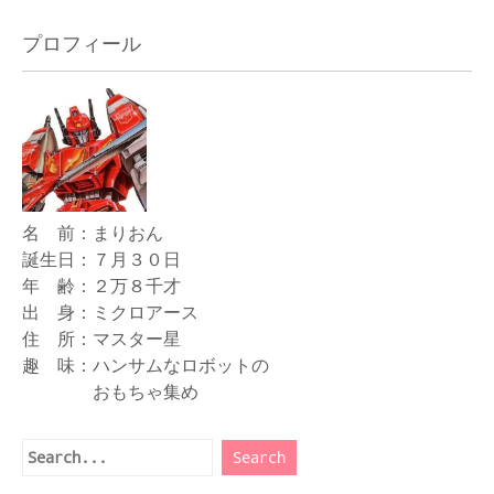
プロフィール
名 前：まりおん
誕生日：７月３０日
年 齢：２万８千才
出 身：ミクロアース
住 所：マスター星
趣 味：ハンサムなロボットの
おもちゃ集め